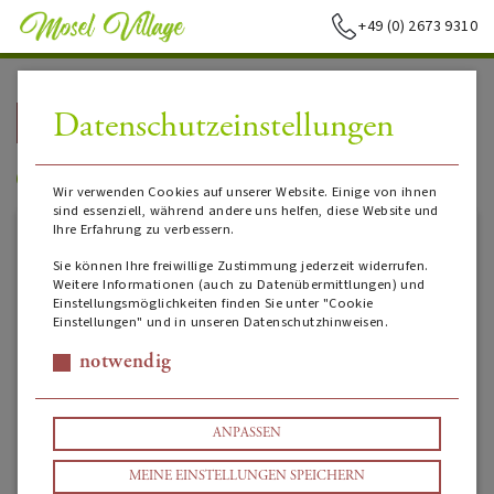
+49 (0) 2673 9310
Datenschutzeinstellungen
➥
ZURÜCK ZUR STARTSEITE
Weingut Heinrich Basten
Wir verwenden Cookies auf unserer Website. Einige von ihnen
sind essenziell, während andere uns helfen, diese Website und
Ihre Erfahrung zu verbessern.
Sie können Ihre freiwillige Zustimmung jederzeit widerrufen.
Weitere Informationen (auch zu Datenübermittlungen) und
Einstellungsmöglichkeiten finden Sie unter "Cookie
Einstellungen" und in unseren Datenschutzhinweisen.
notwendig
ANPASSEN
MEINE EINSTELLUNGEN SPEICHERN