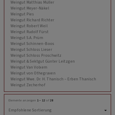
Weingut Matthias Müller
Weingut Meyer-Näkel
Weingut Pies
Weingut Richard Richter
Weingut Robert Weil
Weingut Rudolf Fürst
Weingut S.A. Prüm
Weingut Schinnen-Boos
Weingut Schloss Lieser
Weingut Schloss Proschwitz
Weingut & Sektgut Günter Leitzgen
Weingut Van Volxem
Weingut von Othegraven
Weingut Wwe. Dr. H. Thanisch – Erben Thanisch
Weingut Zecherhof
Elemente anzeigen
1 – 12
of
28
Empfohlene Sortierung