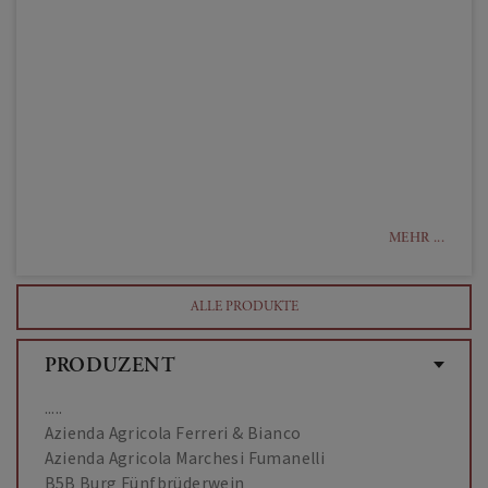
MEHR ...
ALLE PRODUKTE
PRODUZENT
.....
Azienda Agricola Ferreri & Bianco
Azienda Agricola Marchesi Fumanelli
B5B Burg Fünfbrüderwein