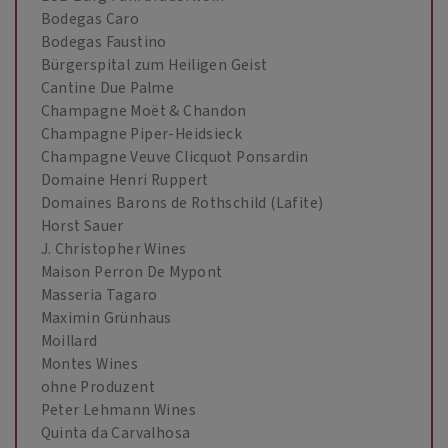
Bodegas Caro
Bodegas Faustino
Bürgerspital zum Heiligen Geist
Cantine Due Palme
Champagne Moët & Chandon
Champagne Piper-Heidsieck
Champagne Veuve Clicquot Ponsardin
Domaine Henri Ruppert
Domaines Barons de Rothschild (Lafite)
Horst Sauer
J. Christopher Wines
Maison Perron De Mypont
Masseria Tagaro
Maximin Grünhaus
Moillard
Montes Wines
ohne Produzent
Peter Lehmann Wines
Quinta da Carvalhosa