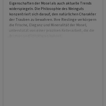
Eigenschaften der Mosel als auch aktuelle Trends
widerspiegeln. Die Philosophie des Weinguts
konzentriert sich darauf, den natürlichen Charakter
der Trauben zu bewahren. Ihre Rieslinge verkörpern
die Frische, Eleganz und Mineralität der Mosel,
unterstützt von einer präzisen Kellerarbeit, die die
Aromen und Strukturen betont.