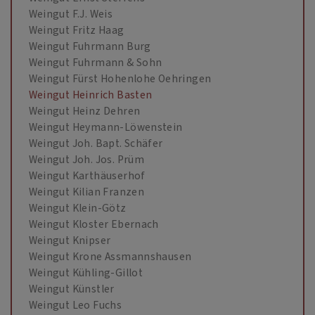
Weingut F.J. Weis
Weingut Fritz Haag
Weingut Fuhrmann Burg
Weingut Fuhrmann & Sohn
Weingut Fürst Hohenlohe Oehringen
Weingut Heinrich Basten
Weingut Heinz Dehren
Weingut Heymann-Löwenstein
Weingut Joh. Bapt. Schäfer
Weingut Joh. Jos. Prüm
Weingut Karthäuserhof
Weingut Kilian Franzen
Weingut Klein-Götz
Weingut Kloster Ebernach
Weingut Knipser
Weingut Krone Assmannshausen
Weingut Kühling-Gillot
Weingut Künstler
Weingut Leo Fuchs