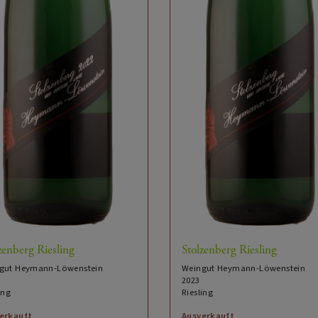
zenberg Riesling
Stolzenberg Riesling
gut Heymann-Löwenstein
Weingut Heymann-Löwenstein
2023
ing
Riesling
erkauft
Ausverkauft