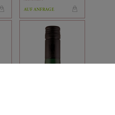
AUF ANFRAGE