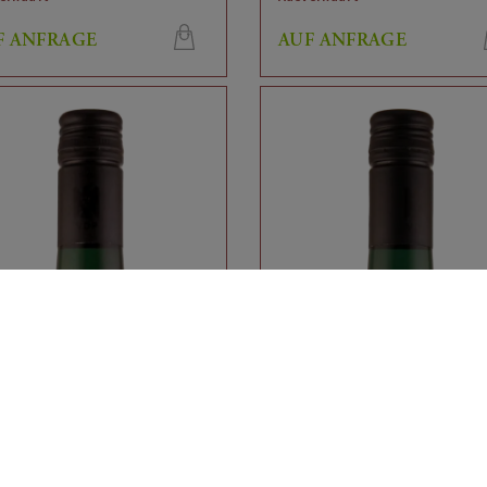
F ANFRAGE
AUF ANFRAGE