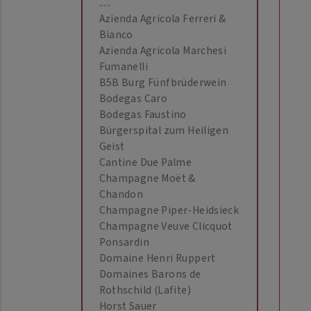
.....
Azienda Agricola Ferreri &
Bianco
Azienda Agricola Marchesi
Fumanelli
B5B Burg Fünfbrüderwein
Bodegas Caro
Bodegas Faustino
Bürgerspital zum Heiligen
Geist
Cantine Due Palme
Champagne Moët &
Chandon
Champagne Piper-Heidsieck
Champagne Veuve Clicquot
Ponsardin
Domaine Henri Ruppert
Domaines Barons de
Rothschild (Lafite)
Horst Sauer