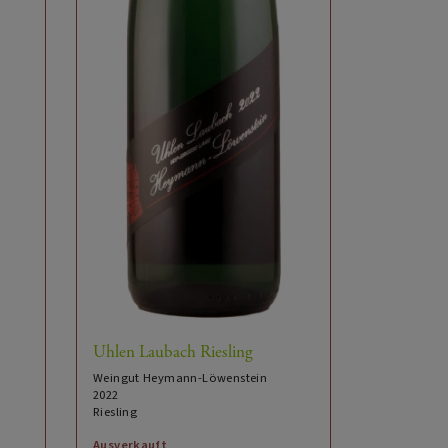
Uhlen Laubach Riesling
Weingut Heymann-Löwenstein
2022
Riesling
Ausverkauft