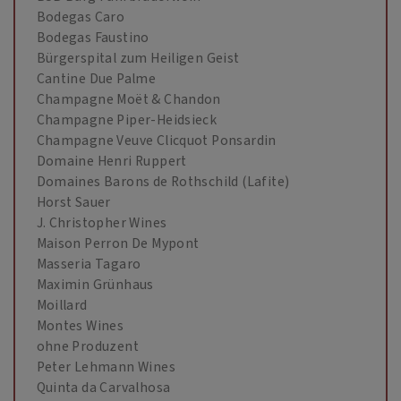
Bodegas Caro
Bodegas Faustino
Bürgerspital zum Heiligen Geist
Cantine Due Palme
Champagne Moët & Chandon
Champagne Piper-Heidsieck
Champagne Veuve Clicquot Ponsardin
Domaine Henri Ruppert
Domaines Barons de Rothschild (Lafite)
Horst Sauer
J. Christopher Wines
Maison Perron De Mypont
Masseria Tagaro
Maximin Grünhaus
Moillard
Montes Wines
ohne Produzent
Peter Lehmann Wines
Quinta da Carvalhosa