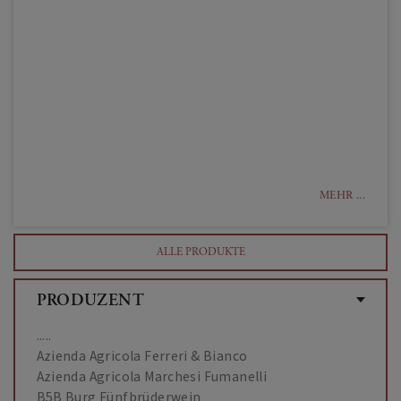
MEHR ...
ALLE PRODUKTE
PRODUZENT
.....
Azienda Agricola Ferreri & Bianco
Azienda Agricola Marchesi Fumanelli
B5B Burg Fünfbrüderwein