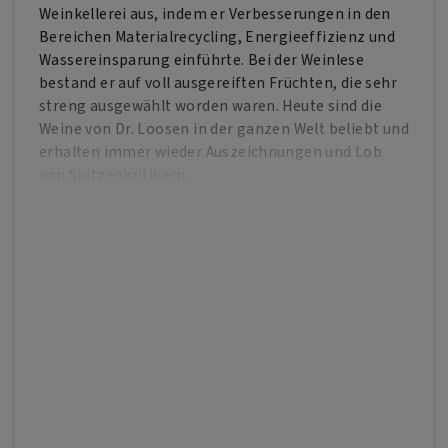
Weinkellerei aus, indem er Verbesserungen in den
Bereichen Materialrecycling, Energieeffizienz und
Wassereinsparung einführte. Bei der Weinlese
bestand er auf voll ausgereiften Früchten, die sehr
streng ausgewählt worden waren. Heute sind die
Weine von Dr. Loosen in der ganzen Welt beliebt und
erhalten immer wieder Auszeichnungen und Lob
von Spitzenkritikern.