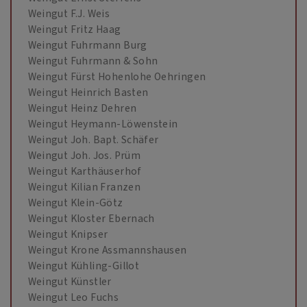
Weingut F.J. Weis
Weingut Fritz Haag
Weingut Fuhrmann Burg
Weingut Fuhrmann & Sohn
Weingut Fürst Hohenlohe Oehringen
Weingut Heinrich Basten
Weingut Heinz Dehren
Weingut Heymann-Löwenstein
Weingut Joh. Bapt. Schäfer
Weingut Joh. Jos. Prüm
Weingut Karthäuserhof
Weingut Kilian Franzen
Weingut Klein-Götz
Weingut Kloster Ebernach
Weingut Knipser
Weingut Krone Assmannshausen
Weingut Kühling-Gillot
Weingut Künstler
Weingut Leo Fuchs