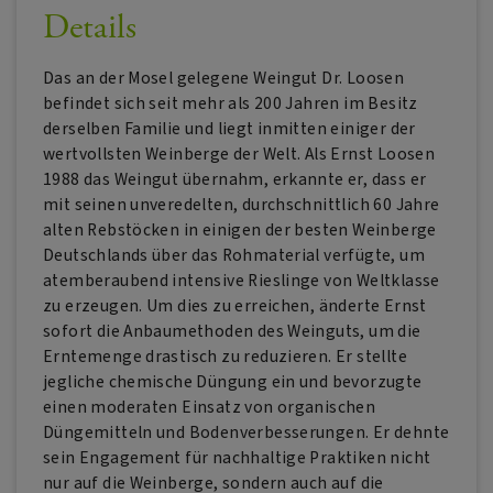
Details
Das an der Mosel gelegene Weingut Dr. Loosen
befindet sich seit mehr als 200 Jahren im Besitz
derselben Familie und liegt inmitten einiger der
wertvollsten Weinberge der Welt. Als Ernst Loosen
1988 das Weingut übernahm, erkannte er, dass er
mit seinen unveredelten, durchschnittlich 60 Jahre
alten Rebstöcken in einigen der besten Weinberge
Deutschlands über das Rohmaterial verfügte, um
atemberaubend intensive Rieslinge von Weltklasse
zu erzeugen. Um dies zu erreichen, änderte Ernst
sofort die Anbaumethoden des Weinguts, um die
Erntemenge drastisch zu reduzieren. Er stellte
jegliche chemische Düngung ein und bevorzugte
einen moderaten Einsatz von organischen
Düngemitteln und Bodenverbesserungen. Er dehnte
sein Engagement für nachhaltige Praktiken nicht
nur auf die Weinberge, sondern auch auf die