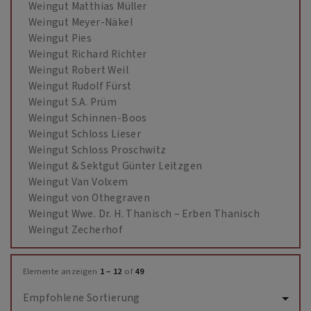
Weingut Matthias Müller
Weingut Meyer-Näkel
Weingut Pies
Weingut Richard Richter
Weingut Robert Weil
Weingut Rudolf Fürst
Weingut S.A. Prüm
Weingut Schinnen-Boos
Weingut Schloss Lieser
Weingut Schloss Proschwitz
Weingut & Sektgut Günter Leitzgen
Weingut Van Volxem
Weingut von Othegraven
Weingut Wwe. Dr. H. Thanisch – Erben Thanisch
Weingut Zecherhof
Elemente anzeigen
1 – 12
of
49
Empfohlene Sortierung