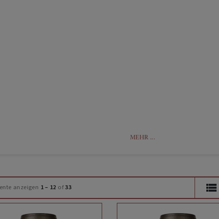
MEHR ...
ente anzeigen
1 – 12
of
33