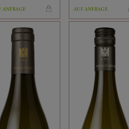
F ANFRAGE
AUF ANFRAGE