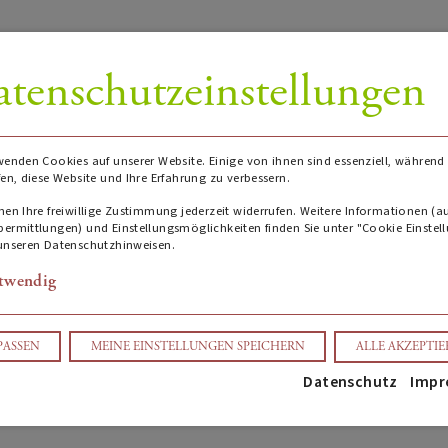
tenschutzeinstellungen
wenden Cookies auf unserer Website. Einige von ihnen sind essenziell, während
fen, diese Website und Ihre Erfahrung zu verbessern.
nen Ihre freiwillige Zustimmung jederzeit widerrufen. Weitere Informationen (a
ermittlungen) und Einstellungsmöglichkeiten finden Sie unter "Cookie Einstel
unseren Datenschutzhinweisen.
twendig
Details
PASSEN
MEINE EINSTELLUNGEN SPEICHERN
ALLE AKZEPTI
Datenschutz
Impr