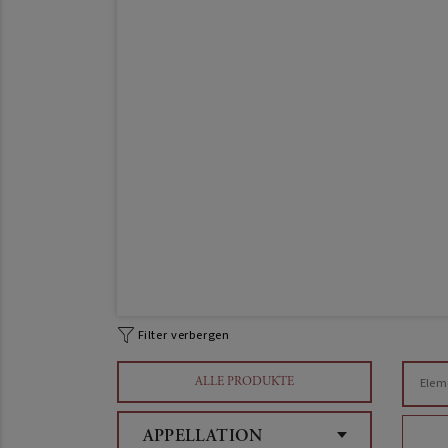
Filter verbergen
ALLE PRODUKTE
Elem
APPELLATION