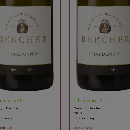
rdonnay SE
Chardonnay SE
gut Bercher
Weingut Bercher
2019
donnay
Chardonnay
erkauft
Ausverkauft