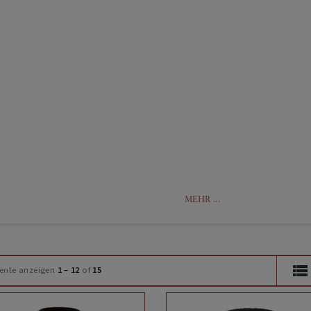
MEHR ...
ente anzeigen
1 – 12
of
15