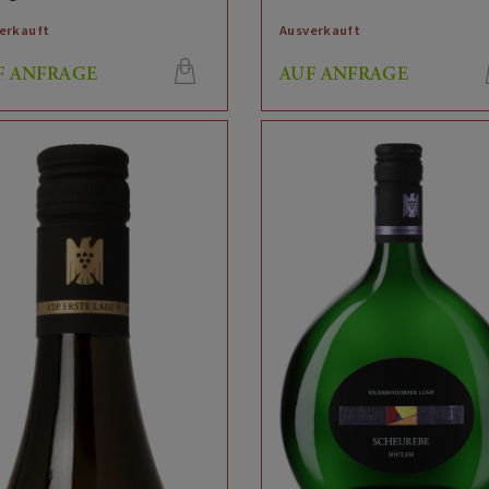
erkauft
Ausverkauft
F ANFRAGE
AUF ANFRAGE