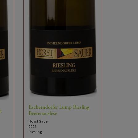
Escherndorfer Lump Riesling
g
Beerenauslese
Horst Sauer
2022
Riesling