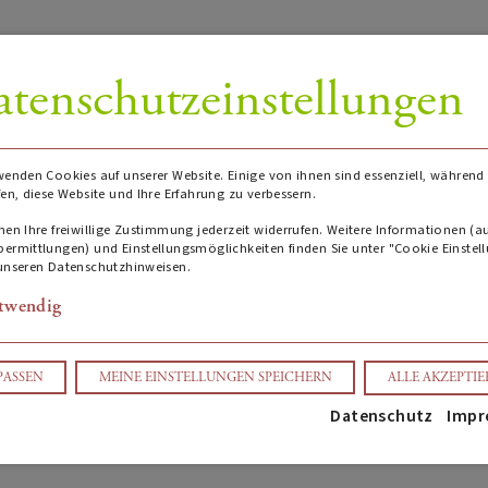
tenschutzeinstellungen
wenden Cookies auf unserer Website. Einige von ihnen sind essenziell, während
fen, diese Website und Ihre Erfahrung zu verbessern.
nen Ihre freiwillige Zustimmung jederzeit widerrufen. Weitere Informationen (a
ermittlungen) und Einstellungsmöglichkeiten finden Sie unter "Cookie Einstel
unseren Datenschutzhinweisen.
twendig
Details
PASSEN
MEINE EINSTELLUNGEN SPEICHERN
ALLE AKZEPTI
Datenschutz
Impr