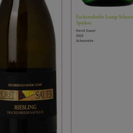
Escherndorfer Lump Scheur
Spätlese
Horst Sauer
2023
Scheurebe