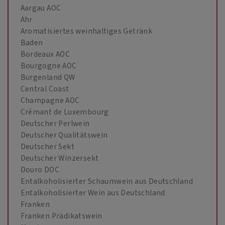
Aargau AOC
Ahr
Aromatisiertes weinhaltiges Getränk
Baden
Bordeaux AOC
Bourgogne AOC
Burgenland QW
Central Coast
Champagne AOC
Crémant de Luxembourg
Deutscher Perlwein
Deutscher Qualitätswein
Deutscher Sekt
Deutscher Winzersekt
Douro DOC
Entalkoholisierter Schaumwein aus Deutschland
Entalkoholisierter Wein aus Deutschland
Franken
Franken Prädikatswein