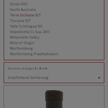
Sicilia DOC
South Australia
Terre Siciliane IGT
Toscana IGT
Valle Colchagua DO
Valpolicella Cl. Sup. DOC
Willamette Valley
Wine of Origin
Württemberg
Württemberg Prädikatswein
Elemente anzeigen
1 – 3
of
3
Empfohlene Sortierung