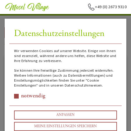
+49 (0) 2673 9310
Datenschutzeinstellungen
➥
ZURÜCK ZUR STARTSEITE
Terre Siciliane IGT
Wir verwenden Cookies auf unserer Website. Einige von ihnen
sind essenziell, während andere uns helfen, diese Website und
Ihre Erfahrung zu verbessern.
Sie können Ihre freiwillige Zustimmung jederzeit widerrufen.
Weitere Informationen (auch zu Datenübermittlungen) und
Einstellungsmöglichkeiten finden Sie unter "Cookie
Einstellungen" und in unseren Datenschutzhinweisen.
notwendig
ANPASSEN
MEINE EINSTELLUNGEN SPEICHERN