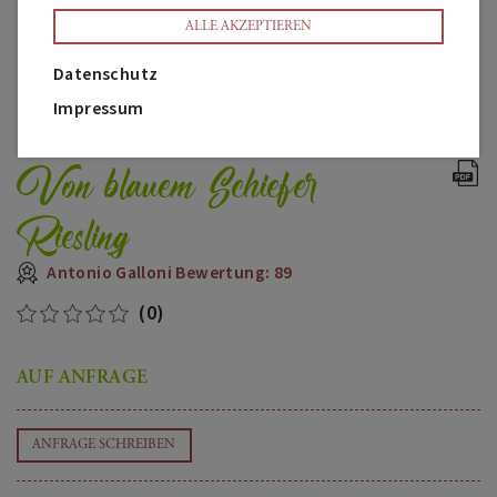
ALLE AKZEPTIEREN
Datenschutz
Impressum
Von blauem Schiefer
Riesling
Antonio Galloni Bewertung: 89
(0)
AUF ANFRAGE
ANFRAGE SCHREIBEN