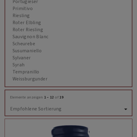
Portugieser
Primitivo
Riesling
Roter Elbling
Roter Riesling
Sauvignon Blanc
Scheurebe
Susumaniello
Sylvaner
Syrah
Tempranillo
Weissburgunder
Elemente anzeigen
1 – 12
of
19
Empfohlene Sortierung