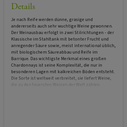
Details
Je nach Reife werden dünne, grasige und
andererseits auch sehr wuchtige Weine gewonnen.
Der Weinausbau erfolgt in zwei Stilrichtungen - der
Klassische im Stahltank mit betonter Frucht und
anregender Säure sowie, meist international üblich,
mit biologischem Säureabbau und Reife im
Barrique. Das wichtigste Merkmal eines großen
Chardonnays ist seine Komplexität, die nur in
besonderen Lagen mit kalkreichen Böden entsteht.
Die Sorte ist weltweit verbreitet, sie liefert Weine,
die zu den teuersten Weinen der Welt zählen.