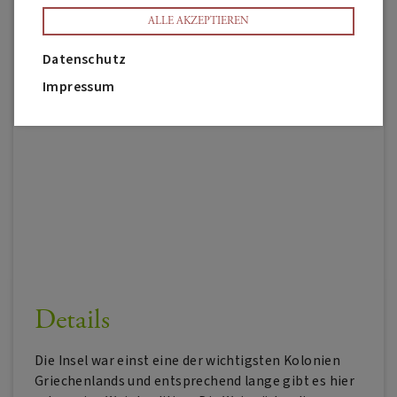
ALLE AKZEPTIEREN
Datenschutz
Impressum
Details
Die Insel war einst eine der wichtigsten Kolonien
Griechenlands und entsprechend lange gibt es hier