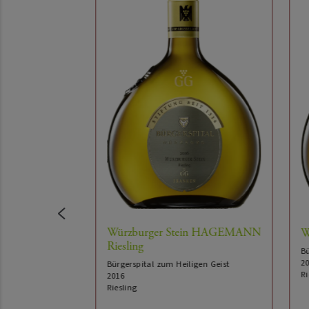
Würzburger Stein HAGEMANN
Würz
Riesling
Bürg
2022
Bürgerspital zum Heiligen Geist
Riesl
2016
Riesling