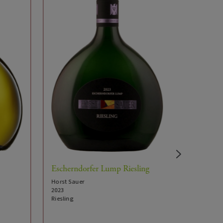
Horst Sauer
2022
Riesling
Escherndorfer Lump Riesling
Horst Sauer
2023
Riesling