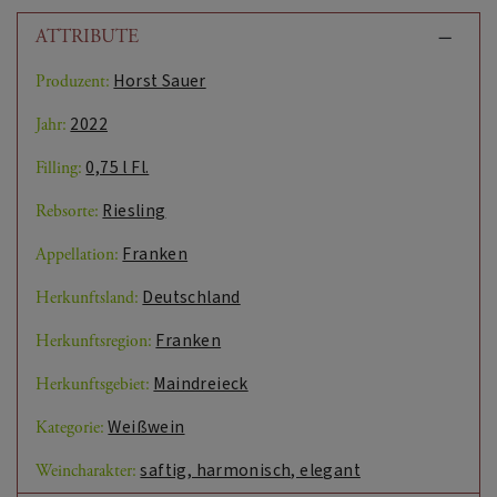
ATTRIBUTE
Horst Sauer
Produzent:
2022
Jahr:
0,75 l Fl.
Filling:
Riesling
Rebsorte:
Franken
Appellation:
Deutschland
Herkunftsland:
Franken
Herkunftsregion:
Maindreieck
Herkunftsgebiet:
Weißwein
Kategorie:
saftig, harmonisch, elegant
Weincharakter: