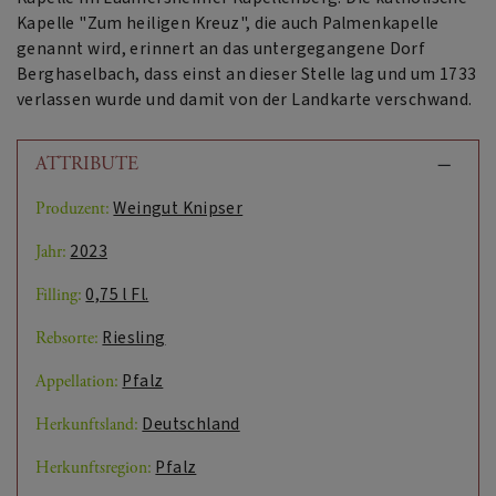
Kapelle "Zum heiligen Kreuz", die auch Palmenkapelle
genannt wird, erinnert an das untergegangene Dorf
Berghaselbach, dass einst an dieser Stelle lag und um 1733
verlassen wurde und damit von der Landkarte verschwand.
ATTRIBUTE
Weingut Knipser
Produzent:
2023
Jahr:
0,75 l Fl.
Filling:
Riesling
Rebsorte:
Pfalz
Appellation:
Deutschland
Herkunftsland:
Pfalz
Herkunftsregion: