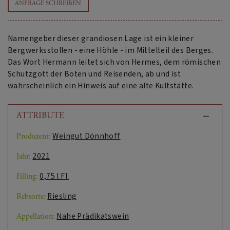
ANFRAGE SCHREIBEN
Namengeber dieser grandiosen Lage ist ein kleiner
Bergwerksstollen - eine Höhle - im Mittelteil des Berges.
Das Wort Hermann leitet sich von Hermes, dem römischen
Schutzgott der Boten und Reisenden, ab und ist
wahrscheinlich ein Hinweis auf eine alte Kultstätte.
ATTRIBUTE
Weingut Dönnhoff
Produzent:
2021
Jahr:
0,75 l Fl.
Filling:
Riesling
Rebsorte:
Nahe Prädikatswein
Appellation: