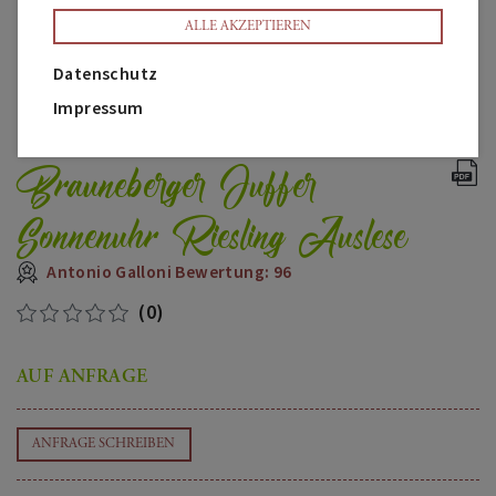
ALLE AKZEPTIEREN
Datenschutz
Impressum
Brauneberger Juffer
Sonnenuhr Riesling Auslese
Antonio Galloni Bewertung: 96
(0)
AUF ANFRAGE
ANFRAGE SCHREIBEN